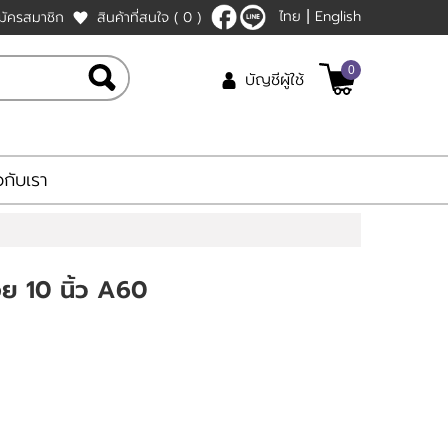
ไทย
English
มัครสมาชิก
สินค้าที่สนใจ
( 0 )
|
0
บัญชีผู้ใช้
ยวกับเรา
่อย 10 นิ้ว A60