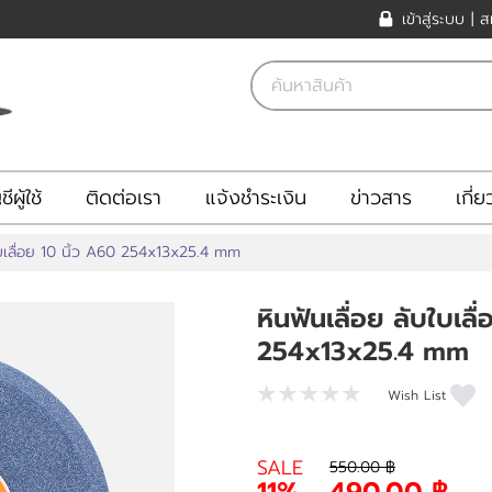
เข้าสู่ระบบ
|
ส
ีผู้ใช้
ติดต่อเรา
แจ้งชำระเงิน
ข่าวสาร
เกี่
บใบเลื่อย 10 นิ้ว A60 254x13x25.4 mm
หินฟันเลื่อย ลับใบเลื
254x13x25.4 mm
Wish List
SALE
550.00 ฿
11%
490.00 ฿