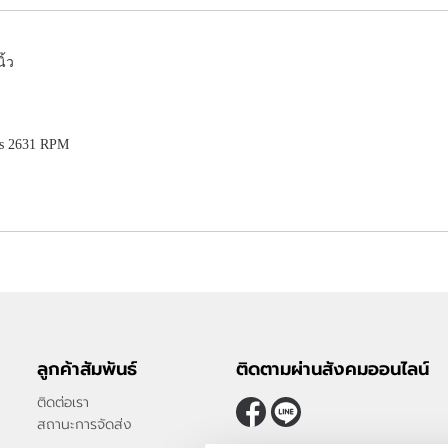
ิ้ว
/s 2631 RPM
ลูกค้าสัมพันธ์
ติดตามผ่านสังคมออนไลน์
ติดต่อเรา
สถานะการจัดส่ง