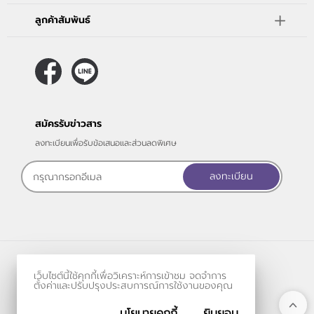
ลูกค้าสัมพันธ์
สมัครรับข่าวสาร
ลงทะเบียนเพื่อรับข้อเสนอและส่วนลดพิเศษ
ลงทะเบียน
ร้านค้าออนไลน์
เว็บไซต์นี้ใช้คุกกี้เพื่อวิเคราะห์การเข้าชม จดจำการ
และ
ขายของออนไลน์
โดย
ตั้งค่าและปรับปรุงประสบการณ์การใช้งานของคุณ
นโยบายคุกกี้
ยินยอม