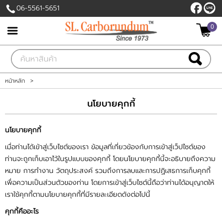
06-5561-5651
ไทย
|
English
0
เข้าสู่ระบบ
สมัครสมาชิก
สินค้าที่สนใจ
( 0 )
หน้าหลัก
>
หน้าหลัก
นโยบายคุกกี้
สินค้า
นโยบายคุกกี้
เมื่อท่านได้เข้าสู่เว็บไซต์ของเรา ข้อมูลที่เกี่ยวข้องกับการเข้าสู่เว็ปไซต์ของ
โรงงานของเรา
ท่านจะถูกเก็บเอาไว้ในรูปแบบของคุกกี้ โดยนโยบายคุกกี้นี้จะอธิบายถึงความ
หมาย การทำงาน วัตถุประสงค์ รวมถึงการลบและการปฏิเสธการเก็บคุกกี้
บัญชีผู้ใช้
เพื่อความเป็นส่วนตัวของท่าน โดยการเข้าสู่เว็บไซต์นี้ถือว่าท่านได้อนุญาตให้
เราใช้คุกกี้ตามนโยบายคุกกี้ที่มีรายละเอียดดังต่อไปนี้
ติดต่อเรา
คุกกี้คืออะไร