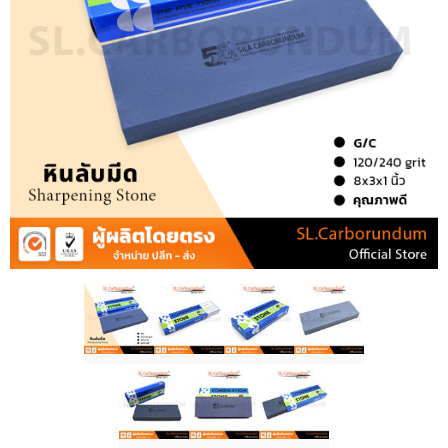
แจ้งชำระเงิน
ข่าวสาร
เกี่ยวกับเรา