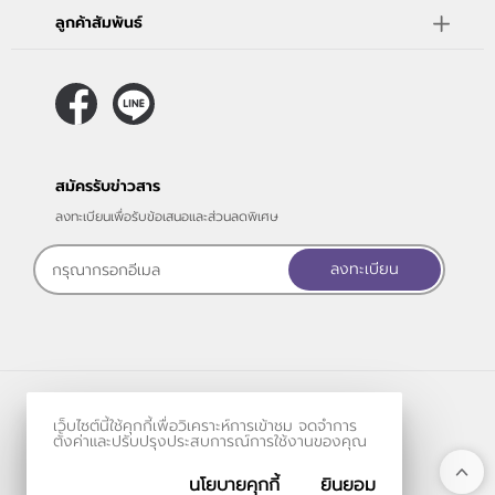
ลูกค้าสัมพันธ์
สมัครรับข่าวสาร
ลงทะเบียนเพื่อรับข้อเสนอและส่วนลดพิเศษ
ลงทะเบียน
ร้านค้าออนไลน์
เว็บไซต์นี้ใช้คุกกี้เพื่อวิเคราะห์การเข้าชม จดจำการ
และ
ขายของออนไลน์
โดย
ตั้งค่าและปรับปรุงประสบการณ์การใช้งานของคุณ
นโยบายคุกกี้
ยินยอม