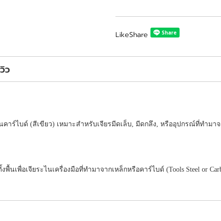
Like
Share
ีวิว
คาร์ไบด์ (สีเขียว) เหมาะสำหรับเจียรมีดเล็บ, มีดกลึง, หรืออุปกรณ์ที่ทำมา
งพื้นเพื่อเจียระไนเครื่องมือที่ทำมาจากเหล็กหรือคาร์ไบด์ (Tools Steel or Car