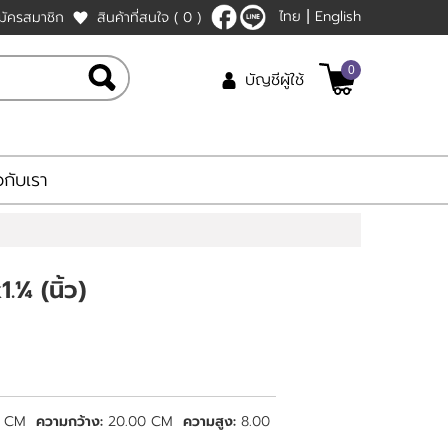
ไทย
English
มัครสมาชิก
สินค้าที่สนใจ
( 0 )
|
0
บัญชีผู้ใช้
ยวกับเรา
.¼ (นิ้ว)
0 CM
ความกว้าง:
20.00 CM
ความสูง:
8.00