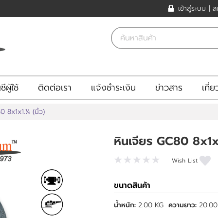
เข้าสู่ระบบ
|
ส
ีผู้ใช้
ติดต่อเรา
แจ้งชำระเงิน
ข่าวสาร
เกี่
0 8x1x1.¼ (นิ้ว)
หินเจียร GC80 8x1x1
Wish List
ขนาดสินค้า
น้ำหนัก:
2.00 KG
ความยาว:
20.0