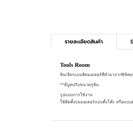
รายละเอียดสินค้า
ร
Tools Room
หินเจียรแบบติดมอเตอร์ที่ทำมาจากซิลิคอน
**มีบูทปรับขนาดรูหิน
รูปแบบการใช้งาน
ใช้ติดตั้งบนมอเตอร์แบบตั้งโต๊ะ หรือแบบตั้